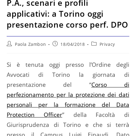
P.A., scenari e profili
applicativi: a Torino oggi
presentazione corso perf. DPO
Autore
Articolo
Categoria
Paola Zambon
18/04/2018
Privacy
dell'articolo:
pubblicato:
dell'articolo:
Si è tenuta oggi presso l’Ordine degli
Avvocati di Torino la giornata di
presentazione del “
Corso di
perfezionamento per la protezione dei dati
personali per la formazione del Data
Protection Officer
” della Facoltà di
Giurisprudenza di Torino e che si terrà
presso il Campus Luigi Einaudi. Dato