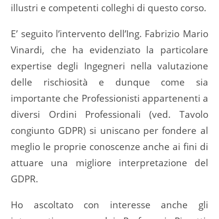
illustri e competenti colleghi di questo corso.
E’ seguito l’intervento dell’Ing. Fabrizio Mario
Vinardi, che ha evidenziato la particolare
expertise degli Ingegneri nella valutazione
delle rischiosità e dunque come sia
importante che Professionisti appartenenti a
diversi Ordini Professionali (ved. Tavolo
congiunto GDPR) si uniscano per fondere al
meglio le proprie conoscenze anche ai fini di
attuare una migliore interpretazione del
GDPR.
Ho ascoltato con interesse anche gli