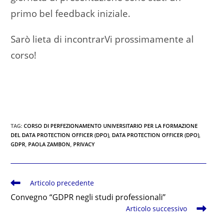
primo bel feedback iniziale.
Sarò lieta di incontrarVi prossimamente al
corso!
TAG
:
CORSO DI PERFEZIONAMENTO UNIVERSITARIO PER LA FORMAZIONE
DEL DATA PROTECTION OFFICER (DPO)
,
DATA PROTECTION OFFICER (DPO)
,
GDPR
,
PAOLA ZAMBON
,
PRIVACY
Leggi
Articolo precedente
altri
Convegno “GDPR negli studi professionali”
articoli
Articolo successivo