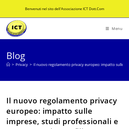
Salta
Benvenuti nel sito dell'Associazione ICT Dott.Com
al
contenuto
Menu
Blog
>
Privacy
>
Il nuovo regolamento privacy europeo: impatto sulle impre
Il nuovo regolamento privacy
europeo: impatto sulle
imprese, studi professionali e