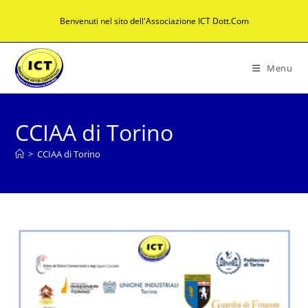
Salta
Benvenuti nel sito dell'Associazione ICT Dott.Com
al
contenuto
Menu
CCIAA di Torino
>
CCIAA di Torino