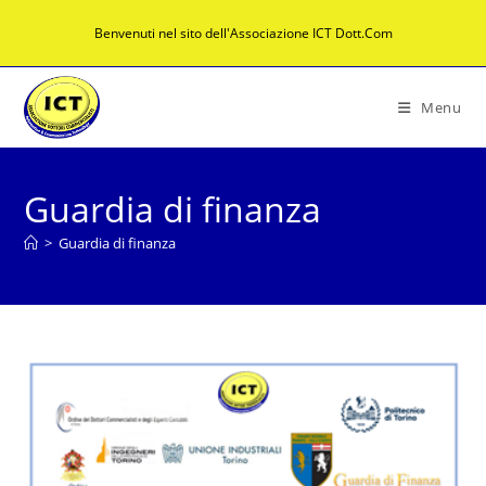
Salta
Benvenuti nel sito dell'Associazione ICT Dott.Com
al
contenuto
Menu
Guardia di finanza
>
Guardia di finanza