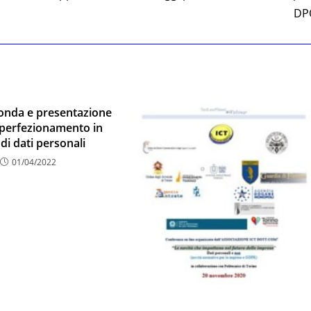
DP
tonda e presentazione
 perfezionamento in
di dati personali
01/04/2022