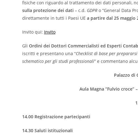
fisiche con riguardo al trattamento dei dati personali, non
sulla protezione dei dati
– c.d.
GDPR
o “General Data Pro
direttamente in tutti i Paesi UE
a partire dal 25 maggio 
Invito qui:
Invito
Gli
Ordini dei Dottori Commercialisti ed Esperti Contabil
iscritti e presentano una “
Checklist di base per prepararsi
schematico per gli studi professionali
” e commentano alcune
Palazzo di 
Aula Magna “Fulvio croce” –
1
14.00 Registrazione partecipanti
14.30 Saluti istituzionali