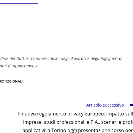
’Ordine dei Dottori Commercialisti, degli Avvocati e degli Ingegneri di
rdini di appartenenza.
PROFESSIONALI
Articolo successivo
Il nuovo regolamento privacy europeo: impatto sul
imprese, studi professionali e P.A., scenari e profi
applicativi: a Torino oggi presentazione corso per