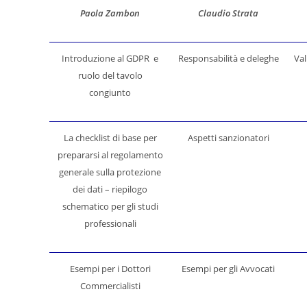
Paola Zambon
Claudio Strata
Introduzione al GDPR e
Responsabilità e deleghe
Val
ruolo del tavolo
congiunto
La checklist di base per
Aspetti sanzionatori
prepararsi al regolamento
generale sulla protezione
dei dati – riepilogo
schematico per gli studi
professionali
Esempi per i Dottori
Esempi per gli Avvocati
Commercialisti