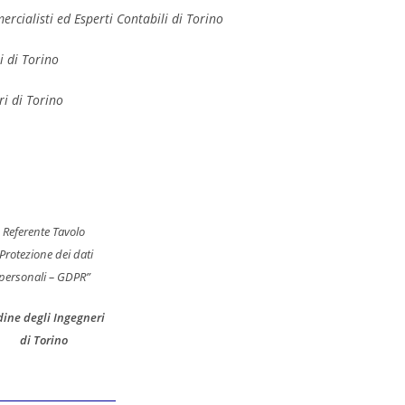
sti ed Esperti Contabili di Torino
di Torino
 di Torino
Referente Tavolo
Protezione dei dati
personali – GDPR”
ine degli Ingegneri
di Torino