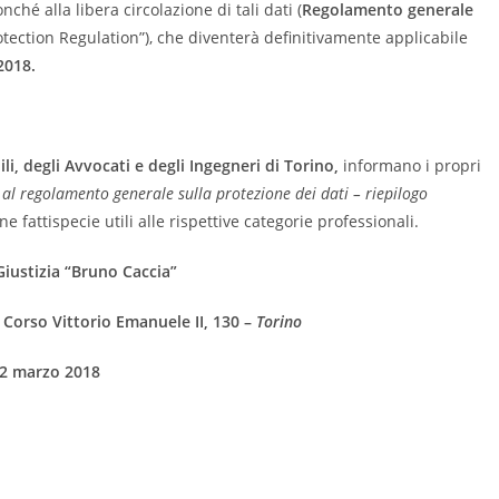
ché alla libera circolazione di tali dati (
Regolamento generale
tection Regulation”), che diventerà definitivamente applicabile
2018.
i, degli Avvocati e degli Ingegneri di Torino,
informano i propri
 al regolamento generale sulla protezione dei dati – riepilogo
 fattispecie utili alle rispettive categorie professionali.
Giustizia “Bruno Caccia”
 Corso Vittorio Emanuele II, 130 –
Torino
2 marzo 2018