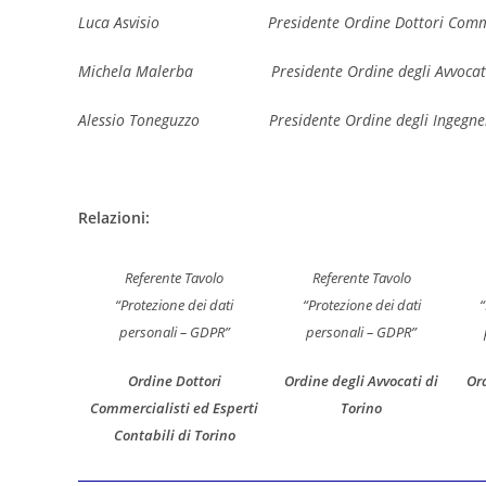
Luca Asvisio Presidente Ordine Dottori Commerciali
Michela Malerba Presidente Ordine degli Avvocati 
Alessio Toneguzzo Presidente Ordine degli Ingegneri
Relazioni:
Referente Tavolo
Referente Tavolo
“Protezione dei dati
“Protezione dei dati
“
personali – GDPR”
personali – GDPR”
Ordine Dottori
Ordine degli Avvocati di
Ord
Commercialisti ed Esperti
Torino
Contabili di Torino