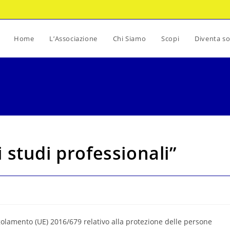
Home
L’Associazione
Chi Siamo
Scopi
Diventa so
studi professionali”
egolamento (UE) 2016/679 relativo alla protezione delle persone