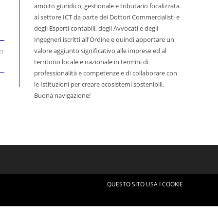
ambito giuridico, gestionale e tributario focalizzata
al settore ICT da parte dei Dottori Commercialisti e
degli Esperti contabili, degli Avvocati e degli
Ingegneri iscritti all'Ordine e quindi apportare un
valore aggiunto significativo alle imprese ed al
21
territorio locale e nazionale in termini di
professionalità e competenze e di collaborare con
le Istituzioni per creare ecosistemi sostenibili.
Buona navigazione!
QUESTO SITO USA I COOKIE