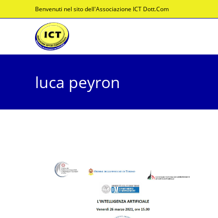
Salta
Benvenuti nel sito dell'Associazione ICT Dott.Com
al
contenuto
luca peyron