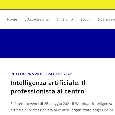
Home
L’Associazione
Chi Siamo
Scopi
Diventa so
INTELLIGENZA ARTIFICIALE
/
PRIVACY
Intelligenza artificiale: Il
professionista al centro
Si è tenuto venerdì 26 maggio 2021 il Webinar “Intelligenza
artificiale: professionista al centro” organizzato dagli Ordini