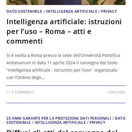
DATO SOSTENIBILE
/
INTELLIGENZA ARTIFICIALE
/
PRIVACY
Intelligenza artificiale: istruzioni
per l’uso – Roma – atti e
commenti
Si è svolto a Roma presso la sede dell’Università Pontificia
Antonianum in data 11 aprile 2024 il convegno dal titolo
“Intelligenza artificiale : istruzioni per l’uso” organizzato
con l’Ordine degli…
0 COMMENTI
13/04/2024
25 ANNI GARANTE PER LA PROTEZIONE DATI PERSONALI
/
DATO
SOSTENIBILE
/
INTELLIGENZA ARTIFICIALE
/
PRIVACY