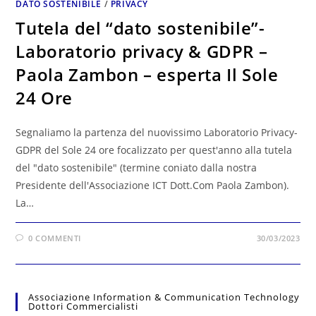
DATO SOSTENIBILE
/
PRIVACY
Tutela del “dato sostenibile”-
Laboratorio privacy & GDPR –
Paola Zambon – esperta Il Sole
24 Ore
Segnaliamo la partenza del nuovissimo Laboratorio Privacy-
GDPR del Sole 24 ore focalizzato per quest'anno alla tutela
del "dato sostenibile" (termine coniato dalla nostra
Presidente dell'Associazione ICT Dott.Com Paola Zambon).
La…
0 COMMENTI
30/03/2023
Associazione Information & Communication Technology
Dottori Commercialisti